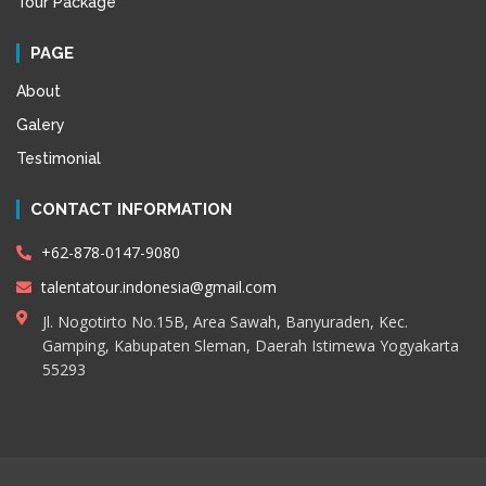
Tour Package
PAGE
About
Galery
Testimonial
CONTACT INFORMATION
+62-878-0147-9080
talentatour.indonesia@gmail.com
Jl. Nogotirto No.15B, Area Sawah, Banyuraden, Kec.
Gamping, Kabupaten Sleman, Daerah Istimewa Yogyakarta
55293