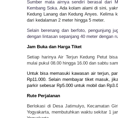
Sumber mata airnya sendiri berasal dari M
Kembang Soka. 
Ada kolam alami di sini, ya
Kedung Lanang dan Kedung Anyes. Kelima ke
dari kedalaman 2 meter hingga 5 meter.
Selain berenang dan berfoto, pengunjung ju
dengan lintasan sepanjang 40 meter dengan ru
Jam Buka dan Harga Tiket
Setiap harinya Air Terjun Kedung Petut bis
mulai pukul 08.00 hingga 16.00 dan sabtu sa
Untuk bisa memasuki kawasan air terjun, pa
Rp11.000. Selain membayar tiket masuk, ji
parkir sebesar Rp5.000 untuk mobil dan Rp3.0
Rute Perjalanan
Berlokasi di Desa Jatimulyo, Kecamatan Gi
Yogyakarta, membutuhkan waktu sekitar 1 jam 