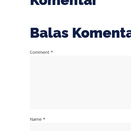
Komentar
Balas Koment
Comment *
Name *