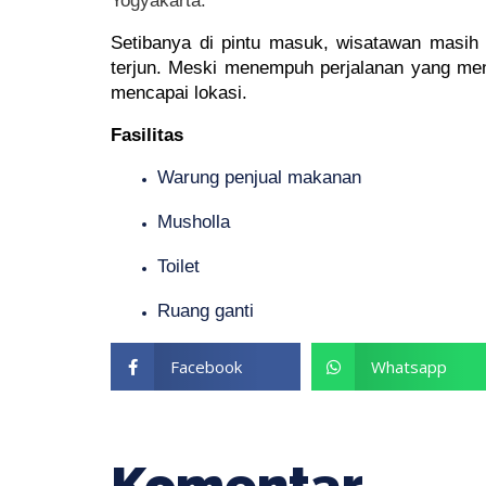
Yogyakarta.
Setibanya di pintu masuk, wisatawan masih h
terjun. Meski menempuh perjalanan yang men
mencapai lokasi.
Fasilitas
Warung penjual makanan
Musholla
Toilet
Ruang ganti
Facebook
Whatsapp