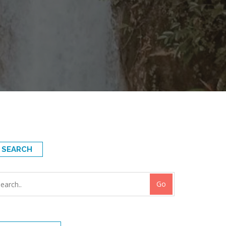
SEARCH
Go