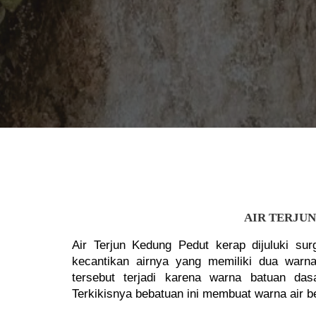
AIR TERJU
Air Terjun Kedung Pedut kerap dijuluki sur
kecantikan airnya yang memiliki dua warna
tersebut terjadi karena warna batuan dasa
Terkikisnya bebatuan ini membuat warna air b