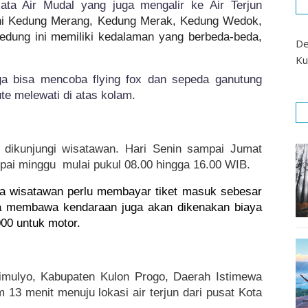
ata Air Mudal yang juga mengalir ke Air Terjun 
kni Kedung Merang, Kedung Merak, Kedung Wedok, 
dung ini memiliki kedalaman yang berbeda-beda, 
De
Ku
ga bisa mencoba flying fox dan sepeda ganutung 
te melewati di atas kolam.
a dikunjungi wisatawan. Hari Senin sampai Jumat
mpai minggu mulai pukul 08.00 hingga 16.00 WIB.
ra wisatawan perlu membayar tiket masuk sebesar 
ka membawa kendaraan juga akan dikenakan biaya 
00 untuk motor.
rimulyo, Kabupaten Kulon Progo, Daerah Istimewa
13 menit menuju lokasi air terjun dari pusat Kota