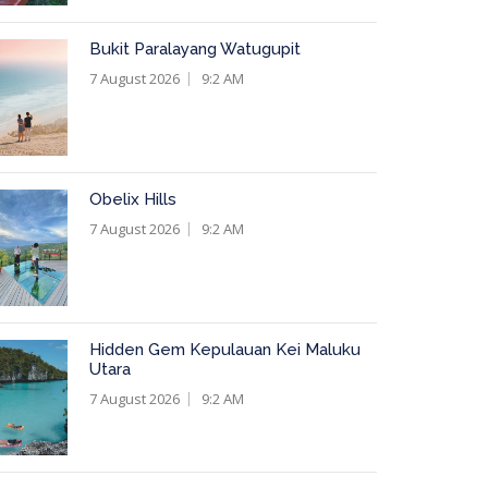
Bukit Paralayang Watugupit
7 August 2026
9:2 AM
Obelix Hills
7 August 2026
9:2 AM
Hidden Gem Kepulauan Kei Maluku
Utara
7 August 2026
9:2 AM