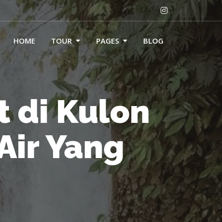
HOME
TOUR
PAGES
BLOG
t di Kulon
Air Yang