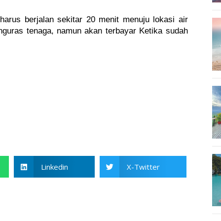
arus berjalan sekitar 20 menit menuju lokasi air 
guras tenaga, namun akan terbayar Ketika sudah 
Linkedin
X-Twitter