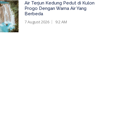
Air Terjun Kedung Pedut di Kulon
Progo Dengan Warna Air Yang
Berbeda
7 August 2026
9:2 AM