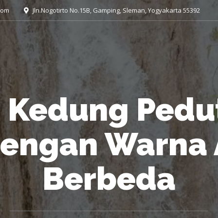
com
Jln.Nogotirto No.15B, Gamping, Sleman, Yogyakarta 55392
n Kedung Pedu
engan Warna 
Berbeda