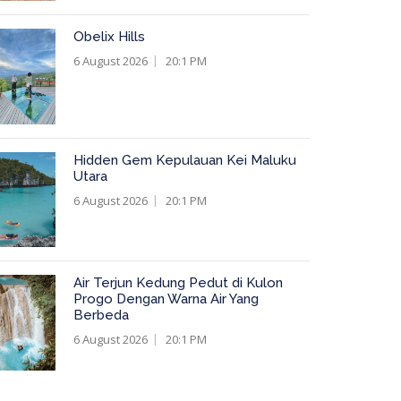
Obelix Hills
6 August 2026
20:1 PM
Hidden Gem Kepulauan Kei Maluku
Utara
6 August 2026
20:1 PM
Air Terjun Kedung Pedut di Kulon
Progo Dengan Warna Air Yang
Berbeda
6 August 2026
20:1 PM