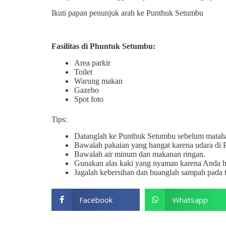
Ikuti papan penunjuk arah ke Punthuk Setumbu
Fasilitas di Phuntuk Setumbu:
Area parkir
Toilet
Warung makan
Gazebo
Spot foto
Tips:
Datanglah ke Punthuk Setumbu sebelum matahar
Bawalah pakaian yang hangat karena udara di P
Bawalah air minum dan makanan ringan.
Gunakan alas kaki yang nyaman karena Anda ha
Jagalah kebersihan dan buanglah sampah pada 
Facebook
Whatsapp