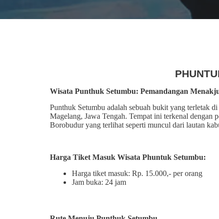
PHUNTU
Wisata Punthuk Setumbu: Pemandangan Menakju
Punthuk Setumbu adalah sebuah bukit yang terletak 
Magelang, Jawa Tengah. Tempat ini terkenal dengan p
Borobudur yang terlihat seperti muncul dari lautan kab
Harga Tiket Masuk Wisata Phuntuk Setumbu:
Harga tiket masuk: Rp. 15.000,- per orang
Jam buka: 24 jam
Rute Menuju Punthuk Setumbu