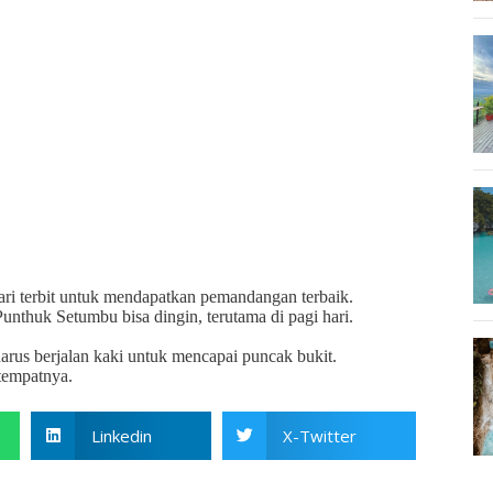
i terbit untuk mendapatkan pemandangan terbaik.
unthuk Setumbu bisa dingin, terutama di pagi hari.
rus berjalan kaki untuk mencapai puncak bukit.
tempatnya.
Linkedin
X-Twitter