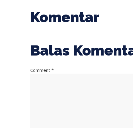
Komentar
Balas Koment
Comment *