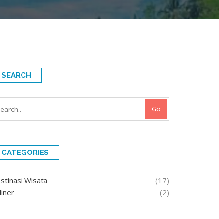
SEARCH
Go
CATEGORIES
stinasi Wisata
(17)
liner
(2)