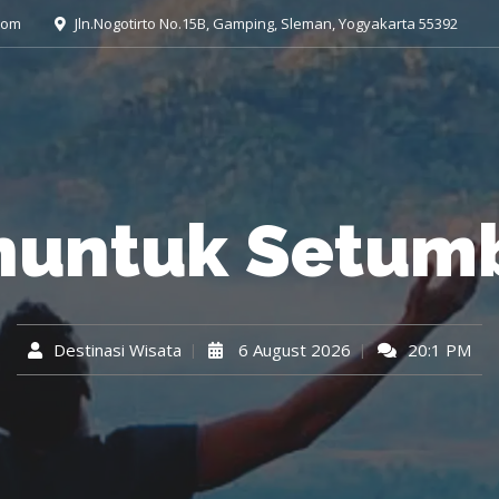
com
Jln.Nogotirto No.15B, Gamping, Sleman, Yogyakarta 55392
huntuk Setum
Destinasi Wisata
6 August 2026
20:1 PM