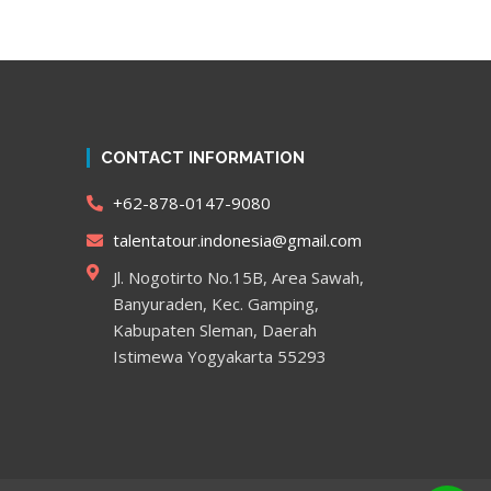
CONTACT INFORMATION
+62-878-0147-9080
talentatour.indonesia@gmail.com
Jl. Nogotirto No.15B, Area Sawah,
Banyuraden, Kec. Gamping,
Kabupaten Sleman, Daerah
Istimewa Yogyakarta 55293