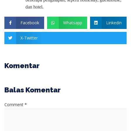
dan hotel.
Facebook
Whatsapp
Linkedin
X-Twitter
Komentar
Balas Komentar
Comment *