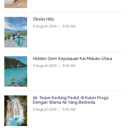
Obelix Hills
9 August 2026
9:36 AM
Hidden Gem Kepulauan Kei Maluku Utara
9 August 2026
9:36 AM
Air Terjun Kedung Pedut di Kulon Progo
Dengan Warna Air Yang Berbeda
9 August 2026
9:36 AM