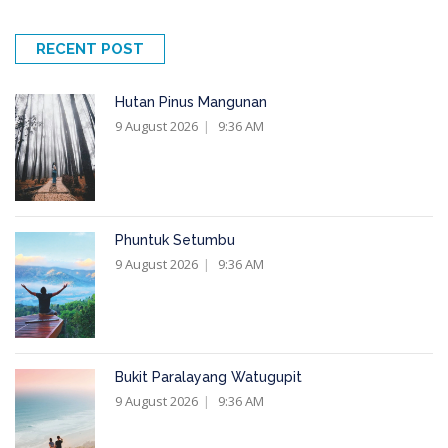
RECENT POST
Hutan Pinus Mangunan
9 August 2026
9:36 AM
Phuntuk Setumbu
9 August 2026
9:36 AM
Bukit Paralayang Watugupit
9 August 2026
9:36 AM